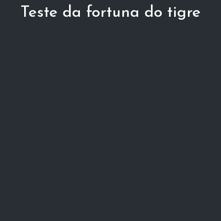
Teste da fortuna do tigre